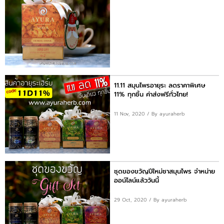
11.11 สมุนไพรอายุระ ลดราคาพิเศษ
11% ทุกชิ้น ค่าส่งฟรีทั่วไทย!
11 Nov, 2020
/ By ayuraherb
ชุดของขวัญปีใหม่ชาสมุนไพร จำหน่าย
ออน์ไลน์แล้ววันนี้
29 Oct, 2020
/ By ayuraherb