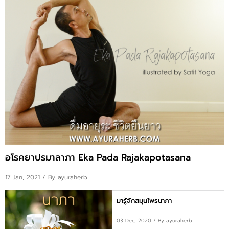
ติดต่อเรา
FAQS
ข่าวสาร
อโรคยาปรมาลาภา Eka Pada Rajakapotasana
17 Jan, 2021
/ By ayuraherb
มารู้จักสมุนไพรนาภา
03 Dec, 2020
/ By ayuraherb