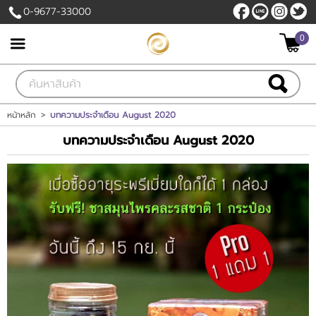
0-9677-33000
ไทย
|
English
0
เข้าสู่ระบบ
สมัครสมาชิก
สินค้าที่สนใจ
( 0 )
หน้าหลัก
>
บทความประจำเดือน August 2020
บทความประจำเดือน August 2020
หน้าหลัก
สินค้า
ขั้นตอนการสั่งซื้อ
แจ้งชำระเงิน
บัญชีผู้ใช้